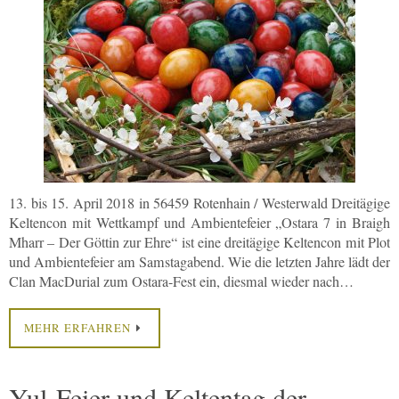
13. bis 15. April 2018 in 56459 Rotenhain / Westerwald Dreitägige
Keltencon mit Wettkampf und Ambientefeier „Ostara 7 in Braigh
Mharr – Der Göttin zur Ehre“ ist eine dreitägige Keltencon mit Plot
und Ambientefeier am Samstagabend. Wie die letzten Jahre lädt der
Clan MacDurial zum Ostara-Fest ein, diesmal wieder nach…
MEHR ERFAHREN
Yul-Feier und Keltentag der