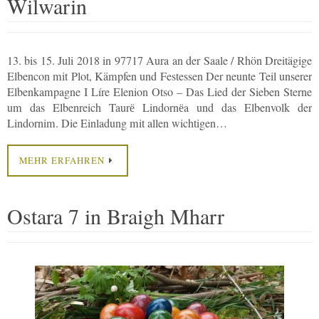
Wilwarin
13. bis 15. Juli 2018 in 97717 Aura an der Saale / Rhön Dreitägige
Elbencon mit Plot, Kämpfen und Festessen Der neunte Teil unserer
Elbenkampagne I Líre Elenion Otso – Das Lied der Sieben Sterne
um das Elbenreich Taurё Lindornёa und das Elbenvolk der
Lindornim. Die Einladung mit allen wichtigen…
MEHR ERFAHREN
Ostara 7 in Braigh Mharr