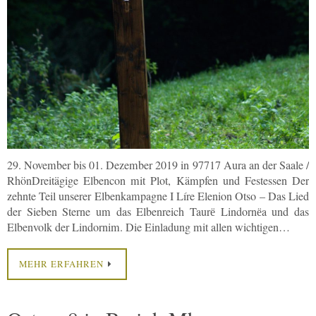
29. November bis 01. Dezember 2019 in 97717 Aura an der Saale /
RhönDreitägige Elbencon mit Plot, Kämpfen und Festessen Der
zehnte Teil unserer Elbenkampagne I Líre Elenion Otso – Das Lied
der Sieben Sterne um das Elbenreich Taurё Lindornёa und das
Elbenvolk der Lindornim. Die Einladung mit allen wichtigen…
MEHR ERFAHREN