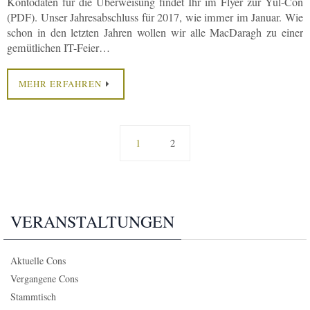
Kontodaten für die Überweisung findet Ihr im Flyer zur Yul-Con
(PDF). Unser Jahresabschluss für 2017, wie immer im Januar. Wie
schon in den letzten Jahren wollen wir alle MacDaragh zu einer
gemütlichen IT-Feier…
MEHR ERFAHREN
1
2
VERANSTALTUNGEN
Aktuelle Cons
Vergangene Cons
Stammtisch