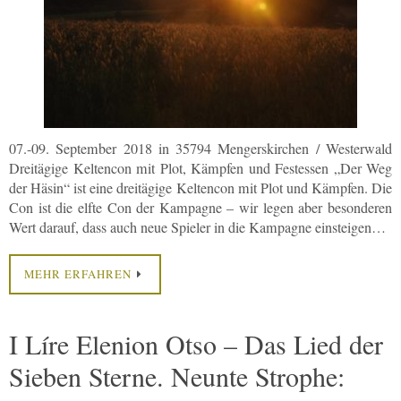
07.-09. September 2018 in 35794 Mengerskirchen / Westerwald
Dreitägige Keltencon mit Plot, Kämpfen und Festessen „Der Weg
der Häsin“ ist eine dreitägige Keltencon mit Plot und Kämpfen. Die
Con ist die elfte Con der Kampagne – wir legen aber besonderen
Wert darauf, dass auch neue Spieler in die Kampagne einsteigen…
MEHR ERFAHREN
I Líre Elenion Otso – Das Lied der
Sieben Sterne. Neunte Strophe: