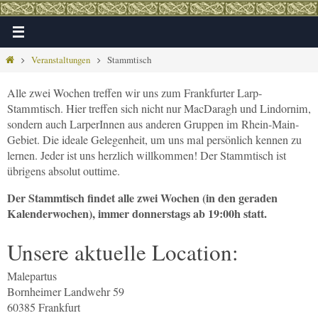
Zum
Inhalt
springen
Home
Veranstaltungen
Stammtisch
Alle zwei Wochen treffen wir uns zum Frankfurter Larp-
Stammtisch. Hier treffen sich nicht nur MacDaragh und Lindornim,
sondern auch LarperInnen aus anderen Gruppen im Rhein-Main-
Gebiet. Die ideale Gelegenheit, um uns mal persönlich kennen zu
lernen. Jeder ist uns herzlich willkommen! Der Stammtisch ist
übrigens absolut outtime.
Der Stammtisch findet alle zwei Wochen (in den geraden
Kalenderwochen), immer donnerstags ab 19:00h statt.
Unsere aktuelle Location:
Malepartus
Bornheimer Landwehr 59
60385 Frankfurt