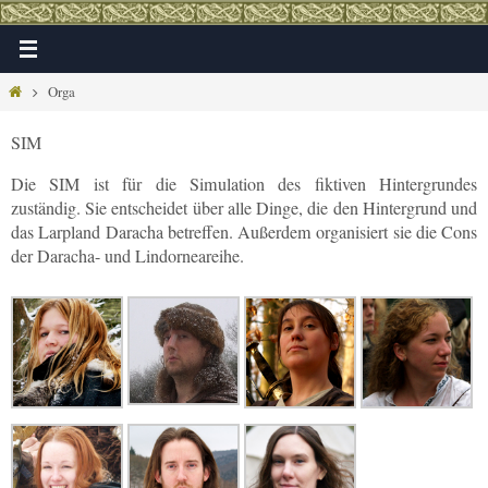
Zum
Inhalt
springen
Home
Orga
SIM
Die SIM ist für die Simulation des fiktiven Hintergrundes
zuständig. Sie entscheidet über alle Dinge, die den Hintergrund und
das Larpland Daracha betreffen. Außerdem organisiert sie die Cons
der Daracha- und Lindorneareihe.