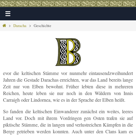
Zum
Inhalt
springen
Home
Daracha
Geschichte
evor die keltischen Stämme vor nunmehr eintausendzweihundert
Jahren die Gestade Darachas erreichten, war das Land bereits lange
Zeit nur von Elben bewohnt. Früher lebten diese in mehreren
Reichen, heute leben sie nur noch in den Wäldern von Innis
Carraigh oder Lindornea, wie es in der Sprache der Elben heißt.
So fanden die keltischen Einwanderer zunächst ein weites, leeres
Land vor. Doch mit ihrem Vordringen gen Osten trafen sie auf
piktische Stämme, die in langen und verlustreichen Kämpfen in die
Berge getrieben werden konnten. Auch unter den Clans kam es