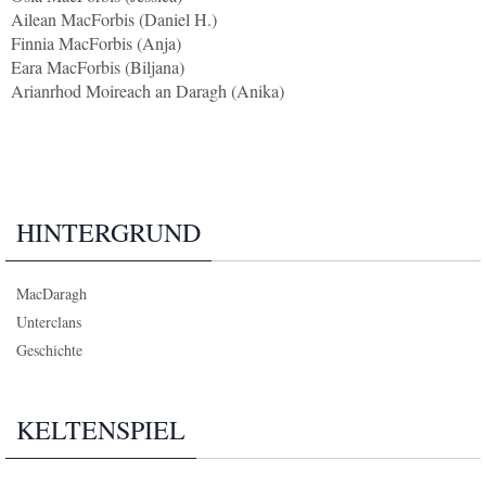
Ailean MacForbis (Daniel H.)
Finnia MacForbis (Anja)
Eara MacForbis (Biljana)
Arianrhod Moireach an Daragh (Anika)
HINTERGRUND
MacDaragh
Unterclans
Geschichte
KELTENSPIEL