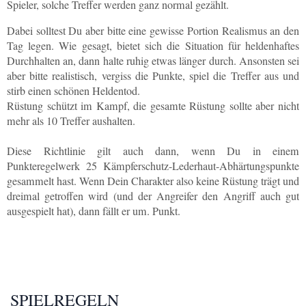
Spieler, solche Treffer werden ganz normal gezählt.
Dabei solltest Du aber bitte eine gewisse Portion Realismus an den
Tag legen. Wie gesagt, bietet sich die Situation für heldenhaftes
Durchhalten an, dann halte ruhig etwas länger durch. Ansonsten sei
aber bitte realistisch, vergiss die Punkte, spiel die Treffer aus und
stirb einen schönen Heldentod.
Rüstung schützt im Kampf, die gesamte Rüstung sollte aber nicht
mehr als 10 Treffer aushalten.
Diese Richtlinie gilt auch dann, wenn Du in einem
Punkteregelwerk 25 Kämpferschutz-Lederhaut-Abhärtungspunkte
gesammelt hast. Wenn Dein Charakter also keine Rüstung trägt und
dreimal getroffen wird (und der Angreifer den Angriff auch gut
ausgespielt hat), dann fällt er um. Punkt.
SPIELREGELN