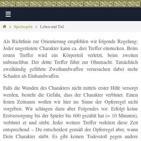
Zum
Inhalt
springen
Home
Spielregeln
Leben und Tod
Als Richtlinie zur Orientierung empfehlen wir folgende Regelung:
Jeder ungerüstete Charakter kann ca. drei Treffer einstecken. Beim
ersten Treffer wird ein Körperteil verletzt, beim zweiten
unbrauchbar. Der dritte Treffer führt zur Ohnmacht. Tatsächlich
zweihändig geführte Zweihandwaffen verursachen dabei mehr
Schaden als Einhandwaffen.
Falls die Wunden des Charakters nicht mittels erster Hilfe versorgt
werden, besteht die Gefahr, dass der Charakter verblutet. Einen
festen Zeitraum wollen wir hier im Sinne der Opferregel nicht
vorgeben. Wir schlagen dazu aber Folgendes vor: Erfolgt keine
Erstversorgung bis der Spieler bis 600 gezählt hat (= 10 Minuten),
verblutet er und stirbt. Jeder weitere Treffer verkürzt diese Zeit
entsprechend – Du entscheidest gemäß der Opferregel aber, wann
Dein Charakter stirbt. Es gibt keinen Todesstoß gegen andere