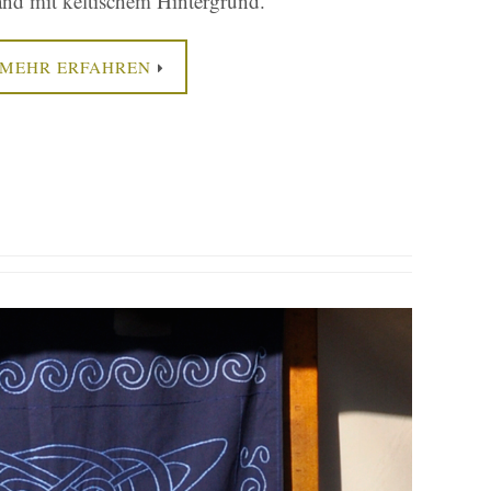
nd mit keltischem Hintergrund.
MEHR ERFAHREN