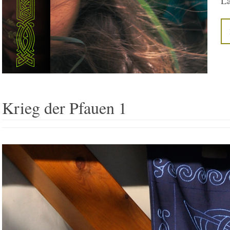
La
Krieg der Pfauen 1