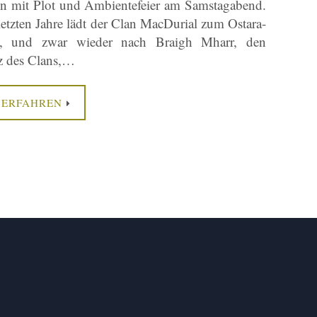
n mit Plot und Ambientefeier am Samstagabend.
letzten Jahre lädt der Clan MacDurial zum Ostara-
n, und zwar wieder nach Braigh Mharr, den
z des Clans,…
 ERFAHREN