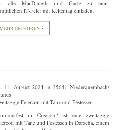
ir alle MacDaragh und Gäste zu einer
mütlichen IT-Feier mit Keltentag einladen.
MEHR ERFAHREN
.-11. August 2024 in 35641 Niederquembach/
aunus
eitägige Feiercon mit Tanz und Festessen
Sommerfest in Creagán“ ist eine zweitägige
iercon mit Tanz und Festessen in Daracha, einem