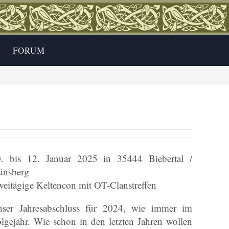
FORUM
. bis 12. Januar 2025 in 35444 Biebertal /
ünsberg
eitägige Keltencon mit OT-Clanstreffen
ser Jahresabschluss für 2024, wie immer im
lgejahr. Wie schon in den letzten Jahren wollen