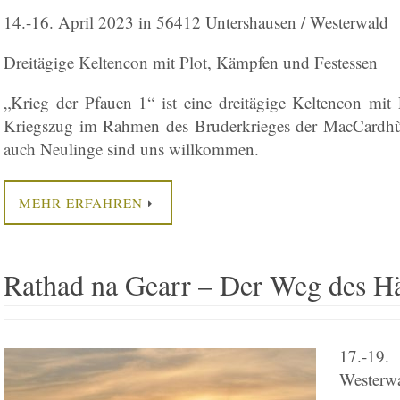
14.-16. April 2023 in 56412 Untershausen / Westerwald
Dreitägige Keltencon mit Plot, Kämpfen und Festessen
„Krieg der Pfauen 1“ ist eine dreitägige Keltencon mit
Kriegszug im Rahmen des Bruderkrieges der MacCardhù. 
auch Neulinge sind uns willkommen.
MEHR ERFAHREN
Rathad na Gearr – Der Weg des Hä
17.-19.
Westerw